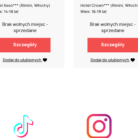
el Asso*** (Rimini, Włochy)
Hotel Crown*** (Rimini, Włoch
: 14-18 lat
Wiek: 16-19 lat
Brak wolnych miejsc -
Brak wolnych miejsc -
sprzedane
sprzedane
Szczegóły
Szczegóły
Dodaj do ulubionych
Dodaj do ulubionych