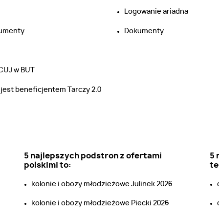
Logowanie ariadna
umenty
Dokumenty
CUJ w BUT
jest beneficjentem Tarczy 2.0
5 najlepszych podstron z ofertami
5 
polskimi to:
t
kolonie i obozy młodzieżowe Julinek 2026
kolonie i obozy młodzieżowe Piecki 2026