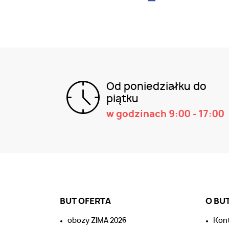
Od poniedziałku do
piątku
w godzinach 9:00 - 17:00
BUT OFERTA
O BU
obozy ZIMA 2026
Kon