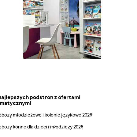
najlepszych podstron z ofertami
ematycznymi
obozy młodzieżowe i kolonie językowe 2026
obozy konne dla dzieci i młodzieży 2026