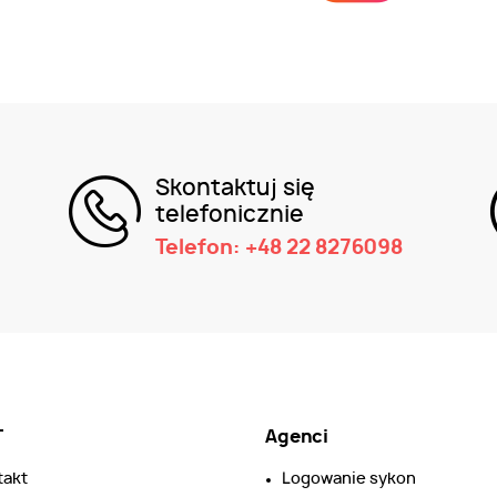
Skontaktuj się
telefonicznie
Telefon: +48 22 8276098
T
Agenci
takt
Logowanie sykon