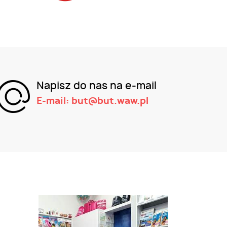
Napisz do nas na e-mail
E-mail: but@but.waw.pl