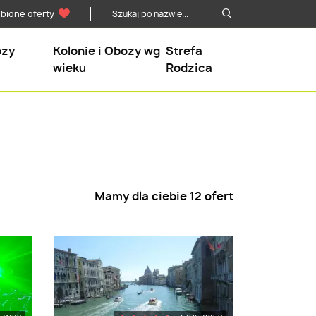
ubione oferty
ozy
Kolonie i Obozy wg
Strefa
wieku
Rodzica
Mamy dla ciebie
12
ofert