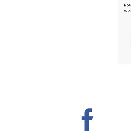
Hot
Wiek