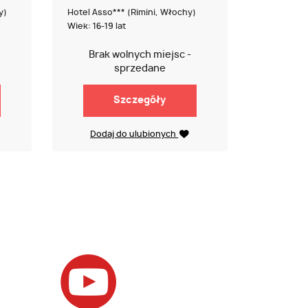
y)
Hotel Asso*** (Rimini, Włochy)
Wiek: 16-19 lat
Brak wolnych miejsc -
sprzedane
Szczegóły
Dodaj do ulubionych